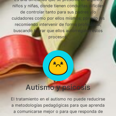
niños y niñas, donde tienen conductas difíciles
de controlar tanto para sus padres y/o
cuidadores como por ellos mismos;
por ello les
recomiendo intervenir de forma profesional,
buscando lograr que ellos autorregulen estos
procesos
.
Autismo y psicosis
El tratamiento en el autismo no puede reducirse
a metodologías pedagógicas para que aprenda
a comunicarse mejor o para que responda de